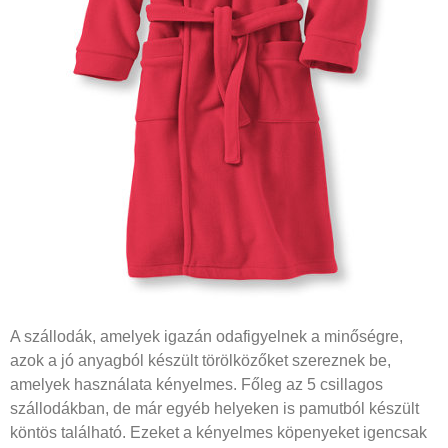
A szállodák, amelyek igazán odafigyelnek a minőségre,
azok a jó anyagból készült törölközőket szereznek be,
amelyek használata kényelmes. Főleg az 5 csillagos
szállodákban, de már egyéb helyeken is pamutból készült
köntös található. Ezeket a kényelmes köpenyeket igencsak