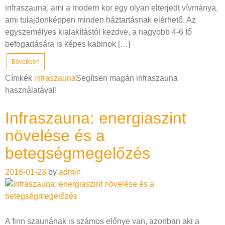
infraszauna, ami a modern kor egy olyan elterjedt vívmánya,
ami tulajdonképpen minden háztartásnak elérhető. Az
egyszemélyes kialakítástól kezdve, a nagyobb 4-6 fő
befogadására is képes kabinok […]
Bővebben
Címkék
infraszauna
Segítsen magán infraszauna
használatával!
Infraszauna: energiaszint
növelése és a
betegségmegelőzés
2018-01-23
by
admin
A finn szaunának is számos előnye van, azonban aki a