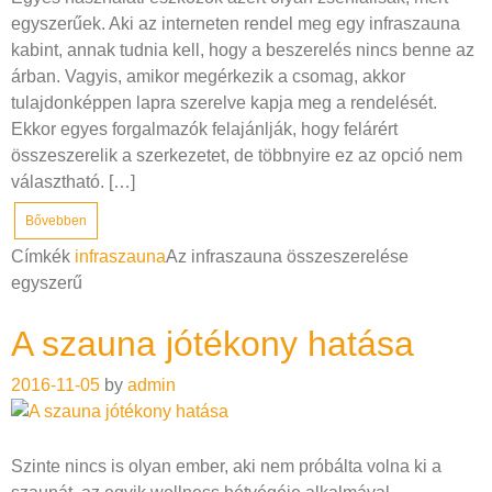
egyszerűek. Aki az interneten rendel meg egy infraszauna
kabint, annak tudnia kell, hogy a beszerelés nincs benne az
árban. Vagyis, amikor megérkezik a csomag, akkor
tulajdonképpen lapra szerelve kapja meg a rendelését.
Ekkor egyes forgalmazók felajánlják, hogy felárért
összeszerelik a szerkezetet, de többnyire ez az opció nem
választható. […]
Bővebben
Címkék
infraszauna
Az infraszauna összeszerelése
egyszerű
A szauna jótékony hatása
2016-11-05
by
admin
Szinte nincs is olyan ember, aki nem próbálta volna ki a