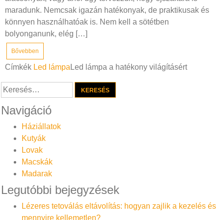
maradunk. Nemcsak igazán hatékonyak, de praktikusak és
könnyen használhatóak is. Nem kell a sötétben
bolyonganunk, elég […]
Bővebben
Címkék
Led lámpa
Led lámpa a hatékony világításért
Keresés:
Navigáció
Háziállatok
Kutyák
Lovak
Macskák
Madarak
Legutóbbi bejegyzések
Lézeres tetoválás eltávolítás: hogyan zajlik a kezelés és
mennyire kellemetlen?