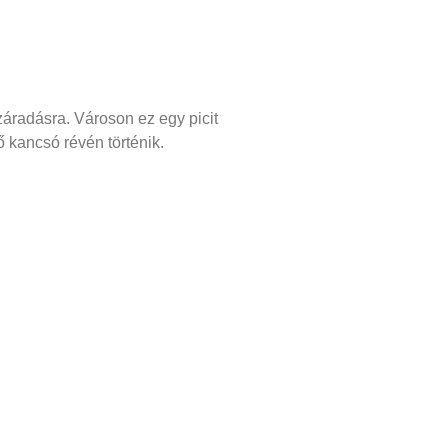
záradásra. Városon ez egy picit
 kancsó révén történik.