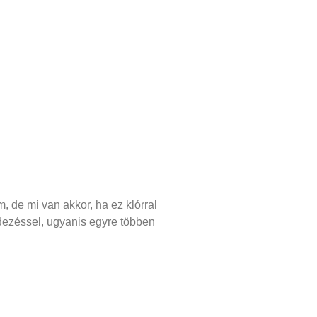
, de mi van akkor, ha ez klórral
dezéssel, ugyanis egyre többen