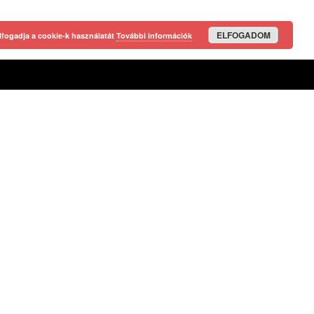
ELFOGADOM
lfogadja a cookie-k használatát
További információk