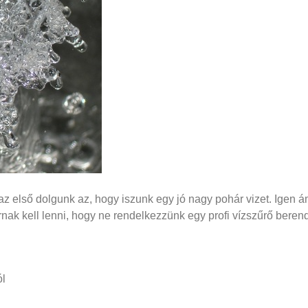
az első dolgunk az, hogy iszunk egy jó nagy pohár vizet. Igen ám
k kell lenni, hogy ne rendelkezzünk egy profi vízszűrő beren
ól