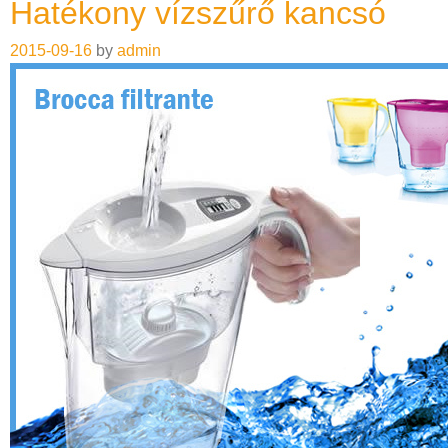
Hatékony vízszűrő kancsó
2015-09-16
by
admin