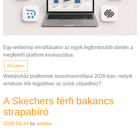
Egy webshop elindításakor az egyik legfontosabb döntés a
megfelelő platform kiválasztása.
Bővebben
Webáruház platformok összehasonlítása 2026-ban: melyik
rendszer illik legjobban az üzleti céljaidhoz?
A Skechers férfi bakancs
strapabíró
2026-04-24
by
seditor