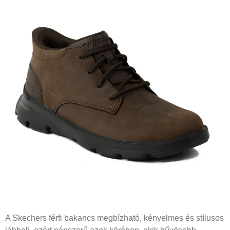
A Skechers férfi bakancs megbízható, kényelmes és stílusos