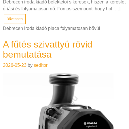
Debrecen iroda kiadó befektetői sikeresek, hiszen a kereslet
óriási és folyamatosan nő. Fontos szempont, hogy hol […]
Bővebben
Debrecen iroda kiadó piaca folyamatosan bővül
A fűtés szivattyú rövid
bemutatása
2026-05-23
by
seditor