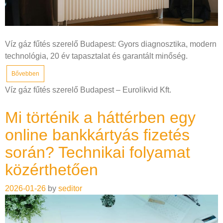
Víz gáz fűtés szerelő Budapest: Gyors diagnosztika, modern
technológia, 20 év tapasztalat és garantált minőség.
Bővebben
Víz gáz fűtés szerelő Budapest – Eurolikvid Kft.
Mi történik a háttérben egy
online bankkártyás fizetés
során? Technikai folyamat
közérthetően
2026-01-26
by
seditor