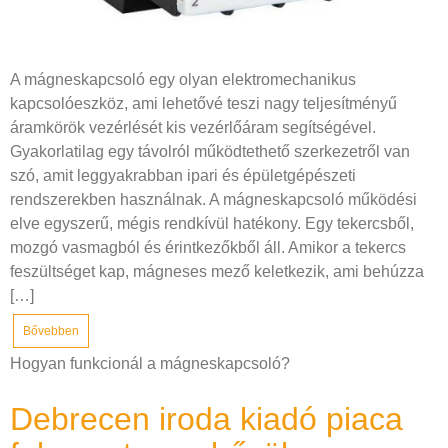
A mágneskapcsoló egy olyan elektromechanikus
kapcsolóeszköz, ami lehetővé teszi nagy teljesítményű
áramkörök vezérlését kis vezérlőáram segítségével.
Gyakorlatilag egy távolról működtethető szerkezetről van
szó, amit leggyakrabban ipari és épületgépészeti
rendszerekben használnak. A mágneskapcsoló működési
elve egyszerű, mégis rendkívül hatékony. Egy tekercsből,
mozgó vasmagból és érintkezőkből áll. Amikor a tekercs
feszültséget kap, mágneses mező keletkezik, ami behúzza
[…]
Bővebben
Hogyan funkcionál a mágneskapcsoló?
Debrecen iroda kiadó piaca