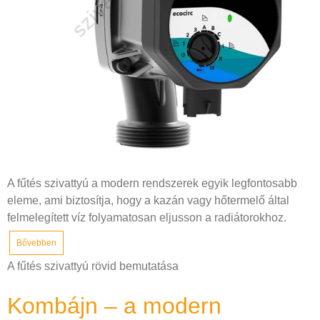
A fűtés szivattyú a modern rendszerek egyik legfontosabb
eleme, ami biztosítja, hogy a kazán vagy hőtermelő által
felmelegített víz folyamatosan eljusson a radiátorokhoz.
Bővebben
A fűtés szivattyú rövid bemutatása
Kombájn – a modern