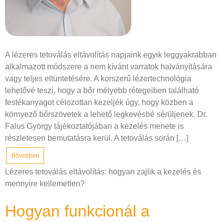
A lézeres tetoválás eltávolítás napjaink egyik leggyakrabban
alkalmazott módszere a nem kívánt varratok halványítására
vagy teljes eltüntetésére. A korszerű lézertechnológia
lehetővé teszi, hogy a bőr mélyebb rétegeiben található
festékanyagot célozottan kezeljék úgy, hogy közben a
környező bőrszövetek a lehető legkevésbé sérüljenek. Dr.
Falus György tájékoztatójában a kezelés menete is
részletesen bemutatásra kerül. A tetoválás során […]
Bővebben
Lézeres tetoválás eltávolítás: hogyan zajlik a kezelés és
mennyire kellemetlen?
Hogyan funkcionál a