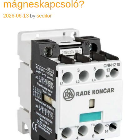
mágneskapcsoló?
2026-06-13
by
seditor