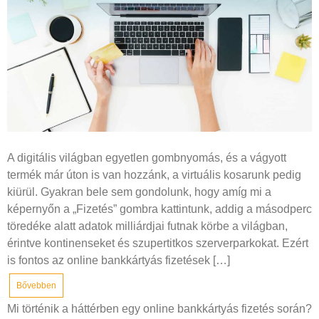
A digitális világban egyetlen gombnyomás, és a vágyott
termék már úton is van hozzánk, a virtuális kosarunk pedig
kiürül. Gyakran bele sem gondolunk, hogy amíg mi a
képernyőn a „Fizetés” gombra kattintunk, addig a másodperc
töredéke alatt adatok milliárdjai futnak körbe a világban,
érintve kontinenseket és szupertitkos szerverparkokat. Ezért
is fontos az online bankkártyás fizetések […]
Bővebben
Mi történik a háttérben egy online bankkártyás fizetés során?