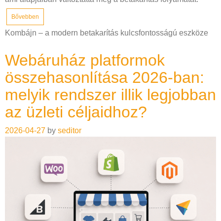
Bővebben
Kombájn – a modern betakarítás kulcsfontosságú eszköze
Webáruház platformok
összehasonlítása 2026-ban:
melyik rendszer illik legjobban
az üzleti céljaidhoz?
2026-04-27
by
seditor