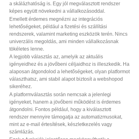
a skálázhatóság is. Egy jól megválasztott rendszer
képes együtt növekedni a vállalkozásoddal.
Emellett érdemes megnézni az integrációs
lehetőségeket, például a fizetési és szállítási
rendszerek, valamint marketing eszközök terén. Nincs
univerzális megoldás, ami minden vállalkozásnak
tökéletes lenne.
A legjobb választás az, amelyik az aktuális
igényeidhez és a jövőbeni céljaidhoz is illeszkedik. Ha
alaposan átgondolod a lehetőségeket, olyan platformot
választhatsz, ami stabil alapot biztosít a webshopod
sikeréhez.
A platformválasztás során nemcsak a jelenlegi
igényeket, hanem a jövőbeni működést is érdemes
átgondolni. Fontos például, hogy a kiválasztott
rendszer mennyire támogatja az automatizmusokat,
mint az e-mail értesítések, készletkezelés vagy
számlázás.