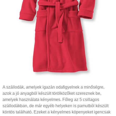
A szállodák, amelyek igazán odafigyelnek a minőségre,
azok a jó anyagból készült törölközőket szereznek be,
amelyek használata kényelmes. Főleg az 5 csillagos
szállodákban, de már egyéb helyeken is pamutból készült
köntös található. Ezeket a kényelmes köpenyeket igencsak