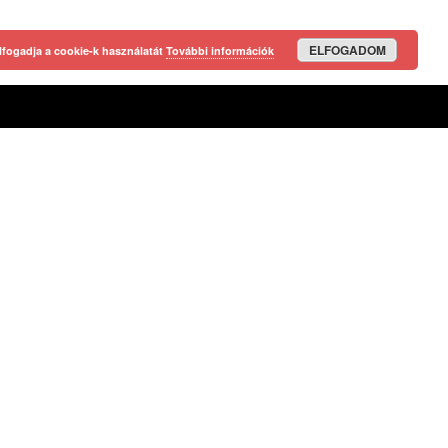
ELFOGADOM
lfogadja a cookie-k használatát
További információk