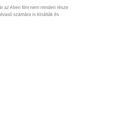
ár az Alien film nem minden része
olvasó számára is kínálták és