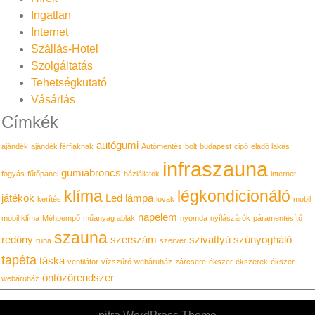
Ingatlan
Internet
Szállás-Hotel
Szolgáltatás
Tehetségkutató
Vásárlás
Címkék
autógumi
ajándék
ajándék férfiaknak
Autómentés
bolt
budapest
cipő
eladó lakás
infraszauna
gumiabroncs
fogyás
fűtőpanel
háziállatok
internet
klíma
légkondicionáló
játékok
Led lámpa
kerítés
lovak
mobil
napelem
mobil klíma
Méhpempő
műanyag ablak
nyomda
nyílászárók
páramentesítő
szauna
redőny
szerszám
szivattyú
szúnyogháló
ruha
szerver
tapéta
táska
ventilátor
vízszűrő
webáruház
zárcsere
ékszer
ékszerek
ékszer
öntözőrendszer
webáruház