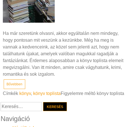
Ha már szeretünk olvasni, akkor egyáltalán nem mindegy,
hogy pontosan mit veszünk a kezünkbe. Még ha meg is
vannak a kedvenceink, az közel sem jelenti azt, hogy nem
találhatunk újakat, amelyek valóban magukkal ragadják a
fantáziánkat. Érdemes alaposabban a könyv toplista elemeit
megvizsgálni. Van itt minden, amire csak vágyhatunk, krimi,
romantika és sok izgalom.
Bővebben
Címkék
könyv
,
könyv toplista
Figyelemre méltó könyv toplista
Keresés:
Navigáció