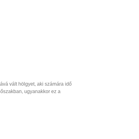
ává vált hölgyet, aki számára idő
időszakban, ugyanakkor ez a