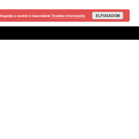
ELFOGADOM
lfogadja a cookie-k használatát
További információk