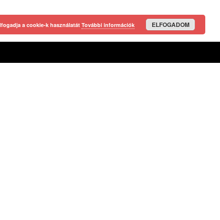
ELFOGADOM
lfogadja a cookie-k használatát
További információk