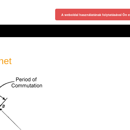
A weboldal használatának folytatásával Ön e
het