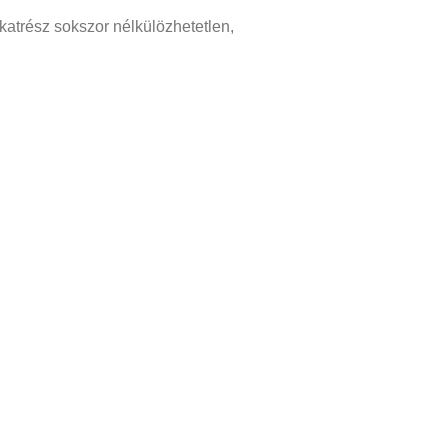
atrész sokszor nélkülözhetetlen,