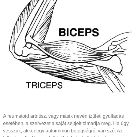
A reumatoid artritisz, vagy másik nevén ízületi gyulladás
esetében, a szervezet a saját sejtjeit támadja meg. Ha úgy
vesszük, akkor egy autoimmun betegségről van szó. Az