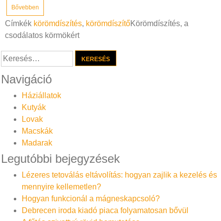
Bővebben
Címkék
körömdíszítés
,
körömdíszítő
Körömdíszítés, a
csodálatos körmökért
Keresés:
Navigáció
Háziállatok
Kutyák
Lovak
Macskák
Madarak
Legutóbbi bejegyzések
Lézeres tetoválás eltávolítás: hogyan zajlik a kezelés és
mennyire kellemetlen?
Hogyan funkcionál a mágneskapcsoló?
Debrecen iroda kiadó piaca folyamatosan bővül