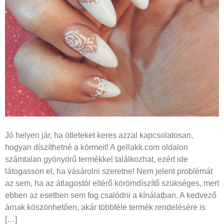
Jó helyen jár, ha ötleteket keres azzal kapcsolatosan,
hogyan díszíthetné a körmeit! A gellakk.com oldalon
számtalan gyönyörű termékkel találkozhat, ezért ide
látogasson el, ha vásárolni szeretne! Nem jelent problémát
az sem, ha az átlagostól eltérő körömdíszítő szükséges, mert
ebben az esetben sem fog csalódni a kínálatban. A kedvező
árnak köszönhetően, akár többféle termék rendelésére is
[…]