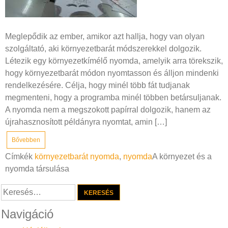
Meglepődik az ember, amikor azt hallja, hogy van olyan
szolgáltató, aki környezetbarát módszerekkel dolgozik.
Létezik egy környezetkímélő nyomda, amelyik arra törekszik,
hogy környezetbarát módon nyomtasson és álljon mindenki
rendelkezésére. Célja, hogy minél több fát tudjanak
megmenteni, hogy a programba minél többen betársuljanak.
A nyomda nem a megszokott papírral dolgozik, hanem az
újrahasznosított példányra nyomtat, amin […]
Bővebben
Címkék
környezetbarát nyomda
,
nyomda
A környezet és a
nyomda társulása
Keresés:
Navigáció