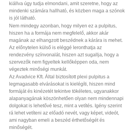
kiállva úgy tudja elmondani, amit szeretne, hogy az
mindenki számára hallható, és közben maga a szónok
is jól látható.
Nem mindegy azonban, hogy milyen ez a pulpitus,
hiszen ha a formája nem megfelelő, akkor akár
magának az elhangzott beszédnek a kárára is mehet.
Az előnytelen külső is eléggé leronthatja az
rendezvény színvonalát, hiszen azt sugallja, hogy a
szervezők nem figyeltek kellőképpen oda, nem
végeztek minőségi munkát.
Az Avadvice Kft. Által biztosított plexi pulpitus a
legmagasabb elvárásokat is kielégíti, hiszen mind
formáját és kinézetét tekintve tökéletes, ugyanakkor
alapanyagának köszönhetően olyan nem mindennapi
dolgokat is lehetővé tesz, mint a vetítés. Igény szerint
rá lehet vetíteni az előadó nevét, vagy képet, videót,
ami nagyban emeli a beszéd érthetőségét és
minőségét.