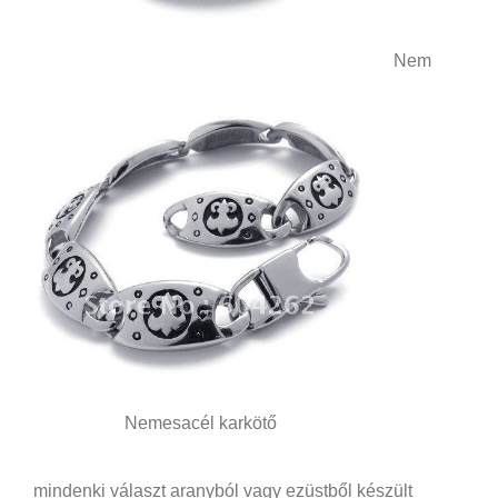
Nem
Nemesacél karkötő
mindenki választ aranyból vagy ezüstből készült