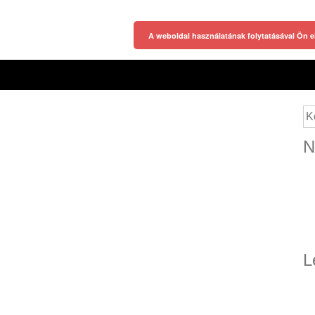
A weboldal használatának folytatásával Ön e
Ke
N
L