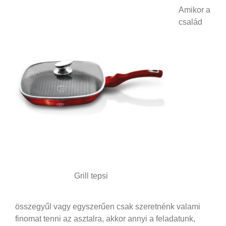
Amikor a
család
Grill tepsi
összegyűl vagy egyszerűen csak szeretnénk valami
finomat tenni az asztalra, akkor annyi a feladatunk,