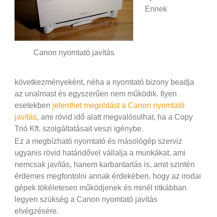
Ennek
Canon nyomtató javítás
következményeként, néha a nyomtató bizony beadja
az unalmast és egyszerűen nem működik. Ilyen
esetekben
jelenthet megoldást a Canon nyomtató
javítás
, ami rövid idő alatt megvalósulhat, ha a Copy
Trió Kft. szolgáltatásait veszi igénybe.
Ez a megbízható nyomtató és másológép szerviz
ugyanis rövid határidővel vállalja a munkákat, ami
nemcsak javítás, hanem karbantartás is, amit szintén
érdemes megfontolni annak érdekében, hogy az irodai
gépek tökéletesen működjenek és minél ritkábban
legyen szükség a Canon nyomtató javítás
elvégzésére.