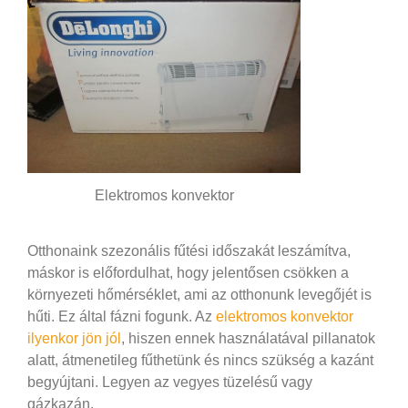
Elektromos konvektor
Otthonaink szezonális fűtési időszakát leszámítva,
máskor is előfordulhat, hogy jelentősen csökken a
környezeti hőmérséklet, ami az otthonunk levegőjét is
hűti. Ez által fázni fogunk. Az
elektromos konvektor
ilyenkor jön jól
, hiszen ennek használatával pillanatok
alatt, átmenetileg fűthetünk és nincs szükség a kazánt
begyújtani. Legyen az vegyes tüzelésű vagy
gázkazán.