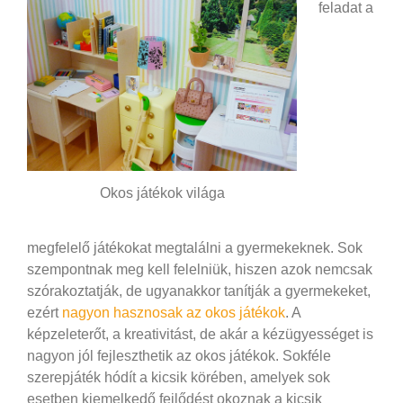
feladat a
Okos játékok világa
megfelelő játékokat megtalálni a gyermekeknek. Sok
szempontnak meg kell felelniük, hiszen azok nemcsak
szórakoztatják, de ugyanakkor tanítják a gyermekeket,
ezért
nagyon hasznosak az okos játékok
. A
képzeleterőt, a kreativitást, de akár a kézügyességet is
nagyon jól fejleszthetik az okos játékok. Sokféle
szerepjáték hódít a kicsik körében, amelyek sok
esetben kiemelkedő fejlődést okoznak a kicsik