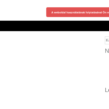
A weboldal használatának folytatásával Ön e
Ke
N
L