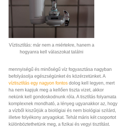
Víztisztítás: már nem a miértekre, hanem a
hogyanra kell válaszokat találni
mennyiségű és minőségű víz fogyasztása nagyban
befolyásolja egészségünket és közérzetünket. A
víztisztítás egy nagyon fontos
dolog kell legyen, mert
ha nem kapjuk meg a kellően tiszta vizet, akkor
nekünk kell gondoskodnunk róla. A tisztítás folyamata
komplexnek mondható, a lényeg ugyanakkor az, hogy
a vízből kiszűrjük a biológiai és nem biológiai szilárd,
illetve folyékony anyagokat. Tehát máris két csoportot
különböztethetünk meg, a fizikai és vegyi tisztítást.