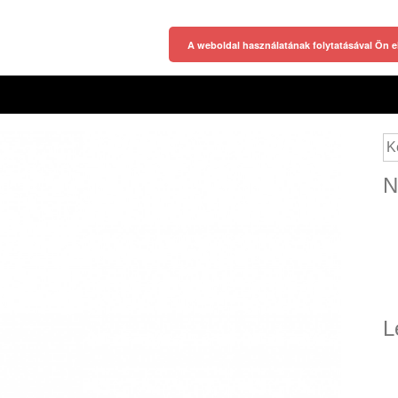
A weboldal használatának folytatásával Ön e
Ke
N
L