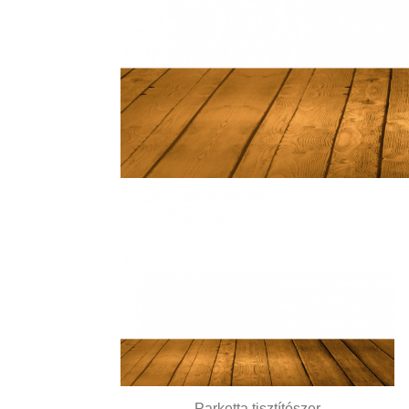
Parketta tisztítószer