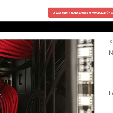
A weboldal használatának folytatásával Ön e
Ke
N
L