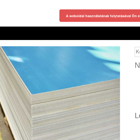
A weboldal használatának folytatásával Ön e
Ke
N
L