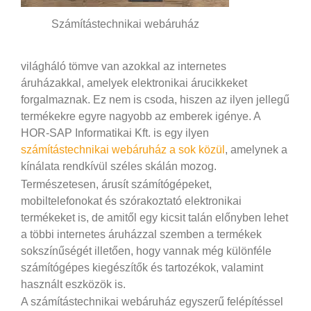
Számítástechnikai webáruház
világháló tömve van azokkal az internetes
áruházakkal, amelyek elektronikai árucikkeket
forgalmaznak. Ez nem is csoda, hiszen az ilyen jellegű
termékekre egyre nagyobb az emberek igénye. A
HOR-SAP Informatikai Kft. is egy ilyen
számítástechnikai webáruház a sok közül
, amelynek a
kínálata rendkívül széles skálán mozog.
Természetesen, árusít számítógépeket,
mobiltelefonokat és szórakoztató elektronikai
termékeket is, de amitől egy kicsit talán előnyben lehet
a többi internetes áruházzal szemben a termékek
sokszínűségét illetően, hogy vannak még különféle
számítógépes kiegészítők és tartozékok, valamint
használt eszközök is.
A számítástechnikai webáruház egyszerű felépítéssel