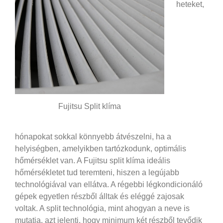
heteket,
Fujitsu Split klíma
hónapokat sokkal könnyebb átvészelni, ha a
helyiségben, amelyikben tartózkodunk, optimális
hőmérséklet van. A Fujitsu split klíma ideális
hőmérsékletet tud teremteni, hiszen a legújabb
technológiával van ellátva. A régebbi légkondicionáló
gépek egyetlen részből álltak és eléggé zajosak
voltak. A split technológia, mint ahogyan a neve is
mutatja, azt jelenti, hogy minimum két részből tevődik