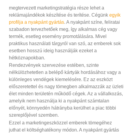
megtervezett marketingstratégia része lehet a
reklámajándékok készítése és terítése. Cégünk
egyik
profilja a nyakpánt gyártás
. A nyakpánt színe, feliratai
szabadon tervezhetőek meg, így alkalmas cég vagy
termék, esetleg esemény promotálására. Mivel
praktikus használati tárgyról van szó, az emberek sok
esetben hosszú ideig használják ezeket a
hétköznapokban.
Rendezvények szervezése estében, szinte
nélkülözhetetlen a belépő kártyák hordásához vagy a
különleges vendégek kiemelésére. Ez az eszközt
előszeretettel és nagy tömegben alkalmazzák az üzleti
élet minden területén működő cégek. Az a vállalkozás,
amelyik nem használja ki a nyakpánt számtalan
előnyét, könnyedén hátrányba kerülhet a piac többi
szereplőjével szemben.
Ezzel a marketingeszközzel emberek tömegéhez
juthat el költséghatékony módon. A nyakpánt gyártás