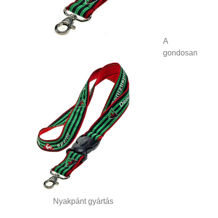
A
gondosan
Nyakpánt gyártás