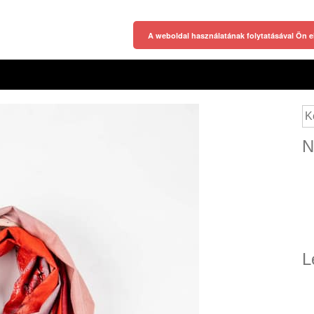
A weboldal használatának folytatásával Ön e
Ke
N
L