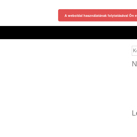
A weboldal használatának folytatásával Ön e
Ke
N
L