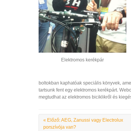
Elektromos kerékpár
boltokban kaphatóak speciális könyvek, ame
tartsunk fent egy elektromos kerékpárt. Web
megtudhat az elektromos biciklikről és kiegés
« Előző: AEG, Zanussi vagy Electrolux
porszívója van?