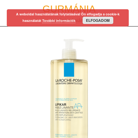
Skip
GURMÁNIA
to
A weboldal használatának folytatásával Ön elfogadja a cookie-k
content
ELFOGADOM
egy régi mániám…
használatát
További információk