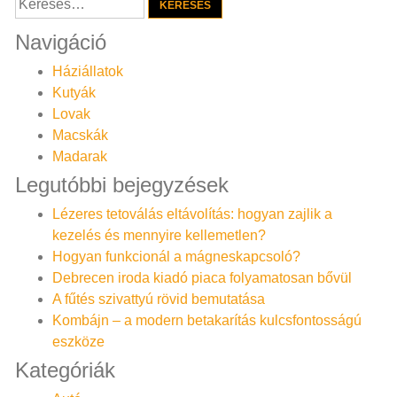
Navigáció
Háziállatok
Kutyák
Lovak
Macskák
Madarak
Legutóbbi bejegyzések
Lézeres tetoválás eltávolítás: hogyan zajlik a
kezelés és mennyire kellemetlen?
Hogyan funkcionál a mágneskapcsoló?
Debrecen iroda kiadó piaca folyamatosan bővül
A fűtés szivattyú rövid bemutatása
Kombájn – a modern betakarítás kulcsfontosságú
eszköze
Kategóriák