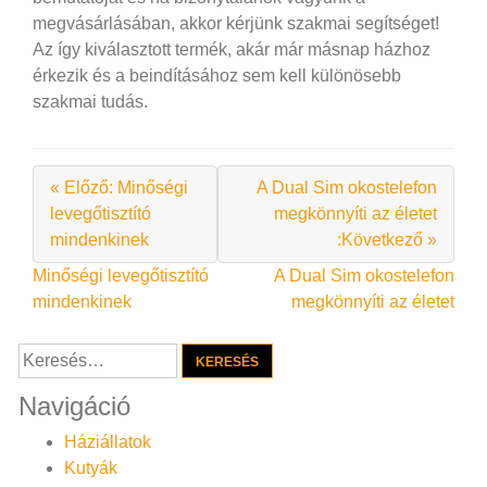
megvásárlásában, akkor kérjünk szakmai segítséget!
Az így kiválasztott termék, akár már másnap házhoz
érkezik és a beindításához sem kell különösebb
szakmai tudás.
« Előző: Minőségi
A Dual Sim okostelefon
levegőtisztító
megkönnyíti az életet
mindenkinek
:Következő »
Bejegyzés
Minőségi levegőtisztító
A Dual Sim okostelefon
mindenkinek
megkönnyíti az életet
navigáció
Keresés:
Navigáció
Háziállatok
Kutyák