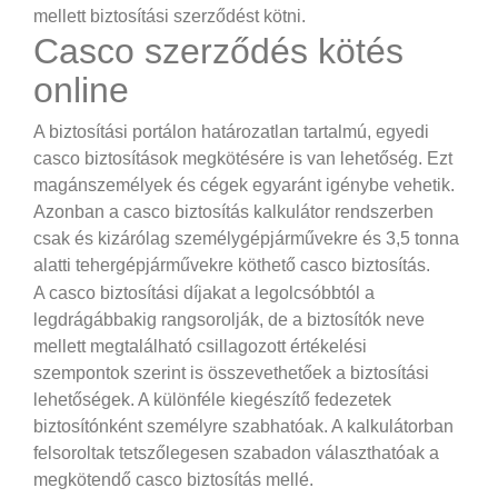
mellett biztosítási szerződést kötni.
Casco szerződés kötés
online
A biztosítási portálon határozatlan tartalmú, egyedi
casco biztosítások megkötésére is van lehetőség. Ezt
magánszemélyek és cégek egyaránt igénybe vehetik.
Azonban a casco biztosítás kalkulátor rendszerben
csak és kizárólag személygépjárművekre és 3,5 tonna
alatti tehergépjárművekre köthető casco biztosítás.
A casco biztosítási díjakat a legolcsóbbtól a
legdrágábbakig rangsorolják, de a biztosítók neve
mellett megtalálható csillagozott értékelési
szempontok szerint is összevethetőek a biztosítási
lehetőségek. A különféle kiegészítő fedezetek
biztosítónként személyre szabhatóak. A kalkulátorban
felsoroltak tetszőlegesen szabadon választhatóak a
megkötendő casco biztosítás mellé.