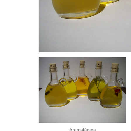
Aromalámpa