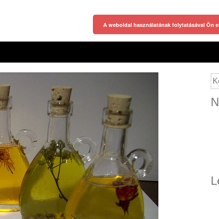
A weboldal használatának folytatásával Ön e
Ke
N
L