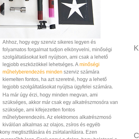
Ahhoz, hogy egy szerviz sikeres legyen és
K
folyamatos forgalmat tudjon elkönyvelni, minőségi
szolgáltatásokat kell nyújtson, ami csak a lehető
legjobb eszközökkel lehetséges. A
minőségi
műhelyberendezés minden
szerviz számára
kiemelten fontos, ha azt szeretné, hogy a lehető
legjobb szolgáltatásokat nyújtsa ügyfelei számára.
Ha már úgy érzi, hogy minden megvan, ami
szükséges, akkor már csak egy alkatrészmosóra van
szüksége, ami kifejezetten fontos
műhelyberendezés. Az elektromos alkatrészmosó
kiválóan alkalmas az olajos, zsíros és egyéb
ony megtisztítására és zsírtalanításra. Ezen
C