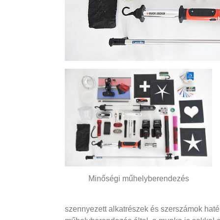
Minőségi műhelyberendezés
szennyezett alkatrészek és szerszámok haték