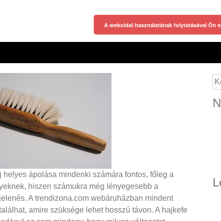
A weboldal használatának folytatásával Ön e
Ke
N
j helyes ápolása mindenki számára fontos, főleg a
L
yeknek, hiszen számukra még lényegesebb a
elenés. A trendizona.com webáruházban mindent
alálhat, amire szüksége lehet hosszú távon. A hajkefe