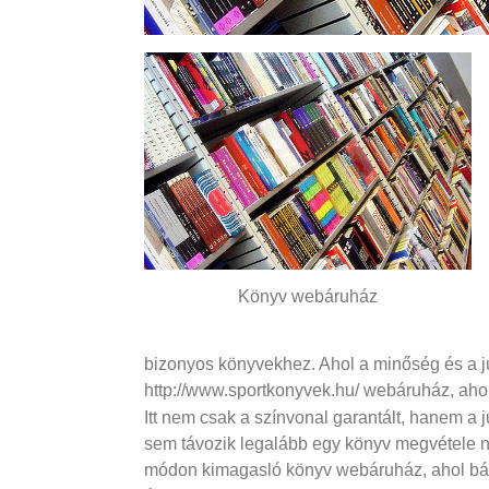
Könyv webáruház
bizonyos könyvekhez. Ahol a minőség és a jut
http://www.sportkonyvek.hu/ webáruház, aho
Itt nem csak a színvonal garantált, hanem a 
sem távozik legalább egy könyv megvétele né
módon kimagasló könyv webáruház, ahol bát