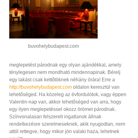
buvohelybudapest.com
meglepetést párodnak egy olyan ajándékkal, amely
ténylegesen nem mondható mindennapinak. Bérelj
egy lakást csak kettőtöknek néhány órára! Erre a
http://buvohelybudapest.com
oldalon keresztül van
lehetőséged. Ha közeleg az évfordulótok, vagy éppen
Valentin-nap van, akkor lehetőséged van arra, hogy
egy ilyen meglepetéssel okozz örömet párodnak.
Színvonalasan felszerelt ingatlanok állnak
rendelkezésre szerelmeseknek, akik nyugodtan, nem
attól rettegve, hogy mikor jön valaki haza, lehetnek