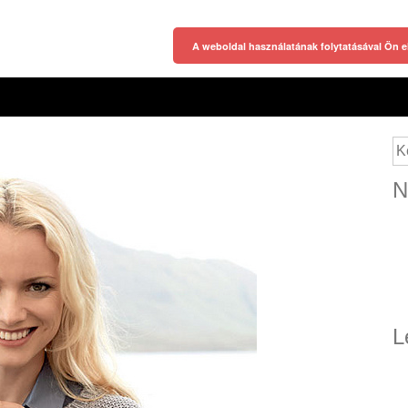
A weboldal használatának folytatásával Ön e
Ke
N
L