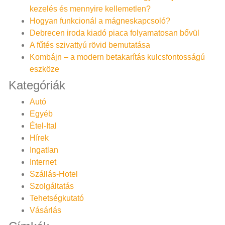
kezelés és mennyire kellemetlen?
Hogyan funkcionál a mágneskapcsoló?
Debrecen iroda kiadó piaca folyamatosan bővül
A fűtés szivattyú rövid bemutatása
Kombájn – a modern betakarítás kulcsfontosságú
eszköze
Kategóriák
Autó
Egyéb
Étel-Ital
Hírek
Ingatlan
Internet
Szállás-Hotel
Szolgáltatás
Tehetségkutató
Vásárlás