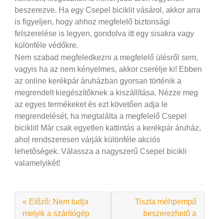
beszerezve. Ha egy Csepel biciklit vásárol, akkor arra
is figyeljen, hogy ahhoz megfelelő biztonsági
felszerelése is legyen, gondolva itt egy sisakra vagy
különféle védőkre.
Nem szabad megfeledkezni a megfelelő ülésről sem,
vagyis ha az nem kényelmes, akkor cserélje ki! Ebben
az online kerékpár áruházban gyorsan történik a
megrendelt kiegészítőknek a kiszállítása. Nézze meg
az egyes termékeket és ezt követően adja le
megrendelését, ha megtalálta a megfelelő Csepel
biciklit! Már csak egyetlen kattintás a kerékpár áruház,
ahol rendszeresen várják különféle akciós
lehetőségek. Válassza a nagyszerű Csepel bicikli
valamelyikét!
« Előző: Nem tudja
Tiszta méhpempő
melyik a szárítógép
beszerezhető a