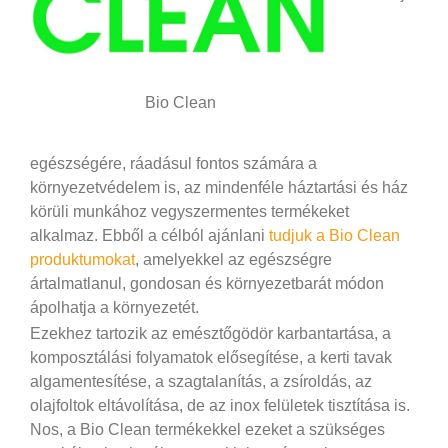
Bio Clean
egészségére, ráadásul fontos számára a
környezetvédelem is, az mindenféle háztartási és ház
körüli munkához vegyszermentes termékeket
alkalmaz. Ebből a célból ajánlani
tudjuk a Bio Clean
produktumokat
, amelyekkel az egészségre
ártalmatlanul, gondosan és környezetbarát módon
ápolhatja a környezetét.
Ezekhez tartozik az emésztőgödör karbantartása, a
komposztálási folyamatok elősegítése, a kerti tavak
algamentesítése, a szagtalanítás, a zsíroldás, az
olajfoltok eltávolítása, de az inox felületek tisztítása is.
Nos, a Bio Clean termékekkel ezeket a szükséges