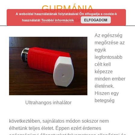
Skip
GURMÁNIA
to
A weboldal használatának folytatásával Ön elfogadja a cookie-k
content
ELFOGADOM
egy régi mániám…
használatát
További információk
Az egészség
megőrzése az
egyik
legfontosabb
célt kell
képezze
minden ember
életének.
Hiszen egy
betegség
Ultrahangos inhalátor
következtében, sajnálatos módon sokszor nem
élhetünk teljes életet. Éppen ezért érdemes