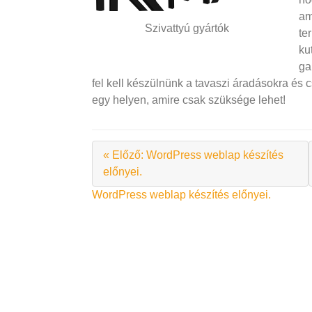
am
Szivattyú gyártók
te
ku
ga
fel kell készülnünk a tavaszi áradásokra és 
egy helyen, amire csak szüksége lehet!
« Előző: WordPress weblap készítés
előnyei.
Bejegyzés
WordPress weblap készítés előnyei.
navigáció