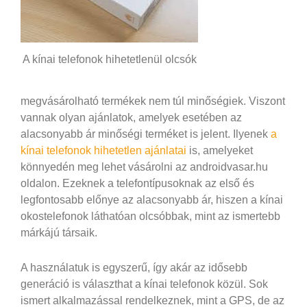
A kínai telefonok hihetetlenül olcsók
megvásárolható termékek nem túl minőségiek. Viszont
vannak olyan ajánlatok, amelyek esetében az
alacsonyabb ár minőségi terméket is jelent. Ilyenek
a
kínai telefonok hihetetlen ajánlatai
is, amelyeket
könnyedén meg lehet vásárolni az androidvasar.hu
oldalon. Ezeknek a telefontípusoknak az első és
legfontosabb előnye az alacsonyabb ár, hiszen a kínai
okostelefonok láthatóan olcsóbbak, mint az ismertebb
márkájú társaik.
A használatuk is egyszerű, így akár az idősebb
generáció is választhat a kínai telefonok közül. Sok
ismert alkalmazással rendelkeznek, mint a GPS, de az