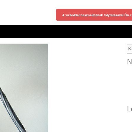
A weboldal használatának folytatásával Ön e
Ke
N
L