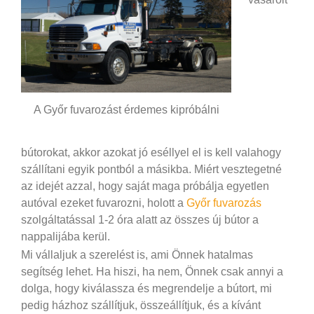
A Győr fuvarozást érdemes kipróbálni
bútorokat, akkor azokat jó eséllyel el is kell valahogy
szállítani egyik pontból a másikba. Miért vesztegetné
az idejét azzal, hogy saját maga próbálja egyetlen
autóval ezeket fuvarozni, holott a
Győr fuvarozás
szolgáltatással 1-2 óra alatt az összes új bútor a
nappalijába kerül.
Mi vállaljuk a szerelést is, ami Önnek hatalmas
segítség lehet. Ha hiszi, ha nem, Önnek csak annyi a
dolga, hogy kiválassza és megrendelje a bútort, mi
pedig házhoz szállítjuk, összeállítjuk, és a kívánt