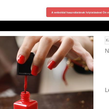
A weboldal használatának folytatásával Ön e
Ke
N
L