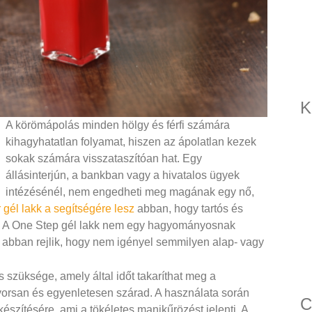
K
A körömápolás minden hölgy és férfi számára
kihagyhatatlan folyamat, hiszen az ápolatlan kezek
sokak számára visszataszítóan hat. Egy
állásinterjún, a bankban vagy a hivatalos ügyek
intézésénél, nem engedheti meg magának egy nő,
 gél lakk a segítségére lesz
abban, hogy tartós és
. A One Step gél lakk nem egy hagyományosnak
 abban rejlik, hogy nem igényel semmilyen alap- vagy
cs szüksége, amely által időt takaríthat meg a
yorsan és egyenletesen szárad. A használata során
C
szítésére, ami a tökéletes manikűrözést jelenti. A